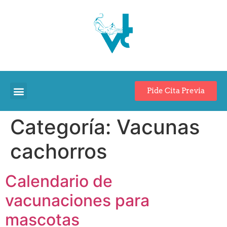
Pide Cita Previa
Categoría:
Vacunas
cachorros
Calendario de
vacunaciones para
mascotas